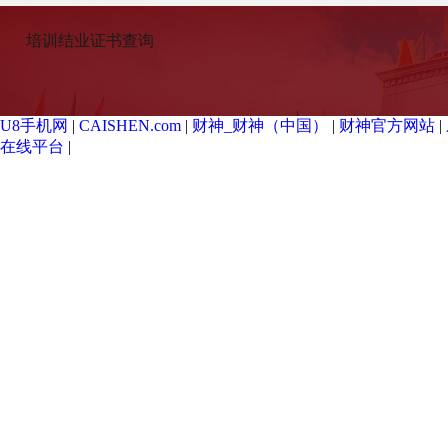
培训结业证书查询
U8手机网
|
CAISHEN.com
|
财神_财神（中国）
|
财神官方网站
|
在线平台
|